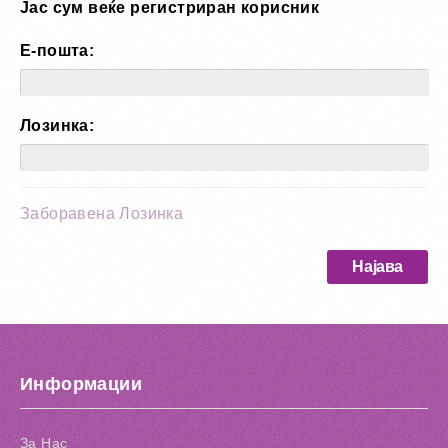
Јас сум веќе регистриран корисник
Е-пошта:
Лозинка:
Заборавена Лозинка
Информации
За Нас