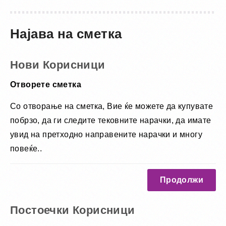
Најава на сметка
Нови Корисници
Отворете сметка
Со отворање на сметка, Вие ќе можете да купувате
побрзо, да ги следите тековните нарачки, да имате
увид на претходно направените нарачки и многу
повеќе..
Продолжи
Постоечки Корисници