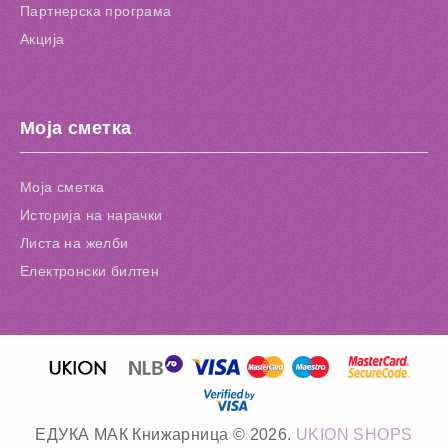
Партнерска програма
Акција
Моја сметка
Моја сметка
Историја на нарачки
Листа на желби
Електронски билтен
ЕДУКА МАК Книжарница © 2026.
UKION SHOPS