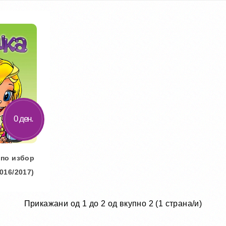
0 ден.
 по избор
2016/2017)
Прикажани од 1 до 2 од вкупно 2 (1 страна/и)
ничка