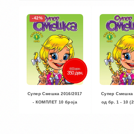
-42%
600 ден.
350 ден.
Супер Смешка 2016/2017
Супер Смешка
- КОМПЛЕТ 10 броја
од бр. 1 - 10 (
Во кошничка
Во кош