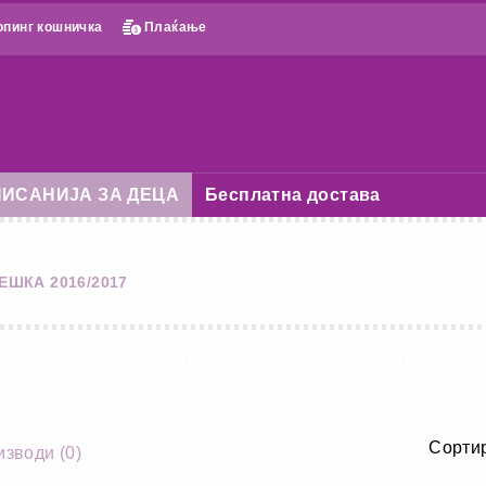
пинг кошничка
Плаќање
ИСАНИЈА ЗА ДЕЦА
Бесплатна достава
ЕШКА 2016/2017
Сортир
зводи (0)