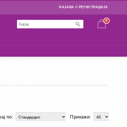
НАЈАВА
И
РЕГИСТРАЦИЈА
.
0
ај по:
Прикажи: