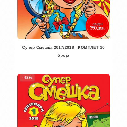
600 ден.
350 ден.
Супер Смешка 2017/2018 - КОМПЛЕТ 10
броја
Во кошничка
-42%
Додај во желби
Додај за споредба