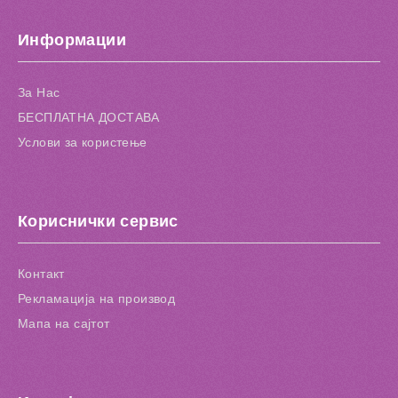
Додај во желби
Информации
Додај за споредба
За Нас
БЕСПЛАТНА ДОСТАВА
Услови за користење
Кориснички сервис
Контакт
Рекламација на производ
Мапа на сајтот