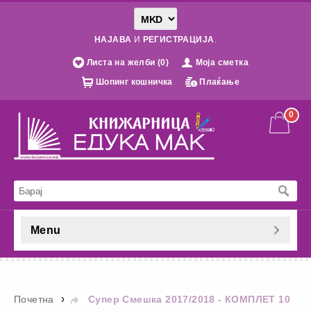
НАЈАВА
И
РЕГИСТРАЦИЈА
.
Листа на желби (0)
Моја сметка
Шопинг кошничка
Плаќање
0
Menu
»
Почетна
Супер Смешка 2017/2018 - КОМПЛЕТ 10