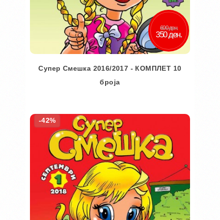
600 ден.
350 ден.
Супер Смешка 2016/2017 - КОМПЛЕТ 10
броја
Во кошничка
-42%
Додај во желби
Додај за споредба