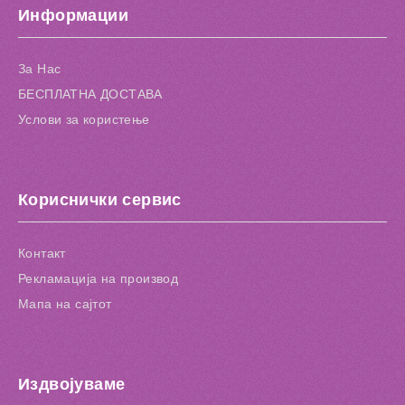
Информации
Додај за споредба
За Нас
БЕСПЛАТНА ДОСТАВА
Услови за користење
Кориснички сервис
Контакт
Рекламација на производ
Мапа на сајтот
Издвојуваме