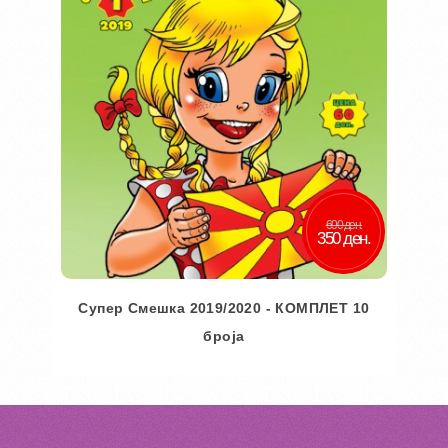
600 ден.
350 ден.
Супер Смешка 2019/2020 - КОМПЛЕТ 10
броја
Во кошничка
Додај во желби