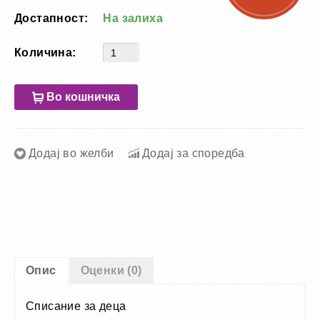
Достапност:
На залиха
Количина:
Во кошничка
Додај во желби
Додај за споредба
Опис
Оценки (0)
Списание за деца