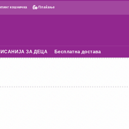
пинг кошничка
Плаќање
ИСАНИЈА ЗА ДЕЦА
Бесплатна достава