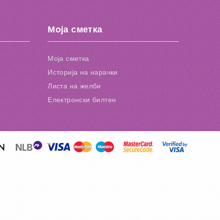
Моја сметка
Моја сметка
Историја на нарачки
Листа на желби
Електронски билтен