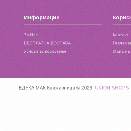
Информации
Корис
За Нас
Контакт
БЕСПЛАТНА ДОСТАВА
Рекламац
Услови за користење
Мапа на 
ЕДУКА МАК Книжарница © 2026.
UKION SHOPS