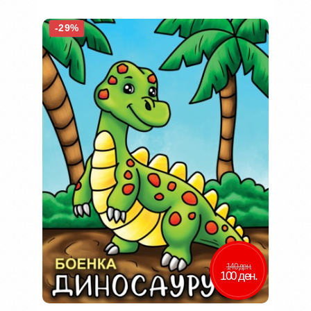
-29%
140 ден.
100 ден.