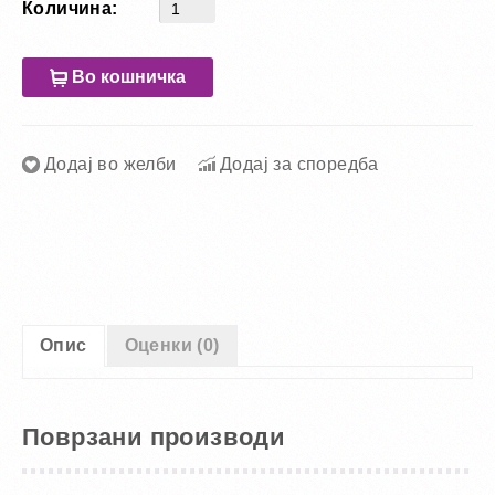
Количина:
Во кошничка
Додај во желби
Додај за споредба
Опис
Оценки (0)
Поврзани производи