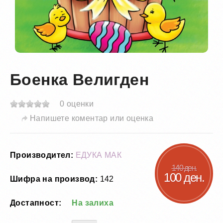
Боенка Велигден
0 оценки
Напишете коментар или оценка
Производител:
ЕДУКА МАК
140 ден.
100 ден.
Шифра на производ:
142
Достапност:
На залиха