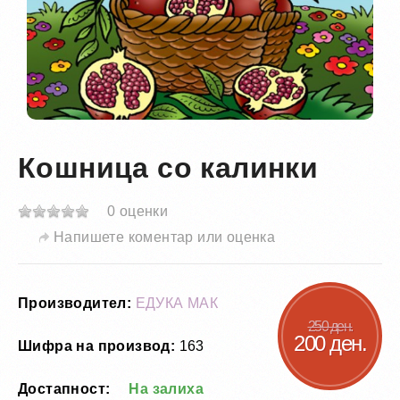
Кошница со калинки
0 оценки
Напишете коментар или оценка
Производител:
ЕДУКА МАК
250 ден.
200 ден.
Шифра на производ:
163
Достапност:
На залиха