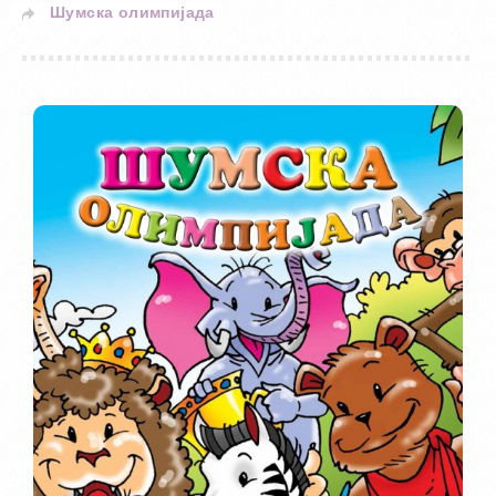
Шумска олимпијада