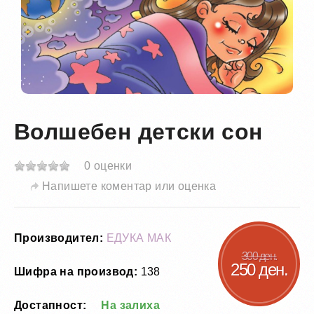
Волшебен детски сон
0 оценки
Напишете коментар или оценка
Производител:
ЕДУКА МАК
300 ден.
250 ден.
Шифра на производ:
138
Достапност:
На залиха