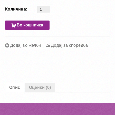
Количина:
Во кошничка
Додај во желби
Додај за споредба
Опис
Оценки (0)