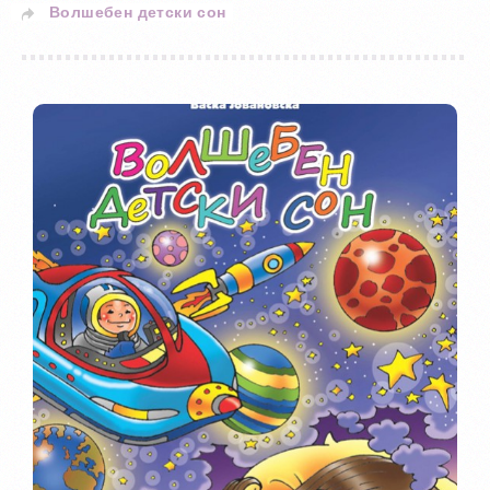
Волшебен детски сон