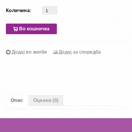
Количина:
Во кошничка
Додај во желби
Додај за споредба
Опис
Оценки (0)