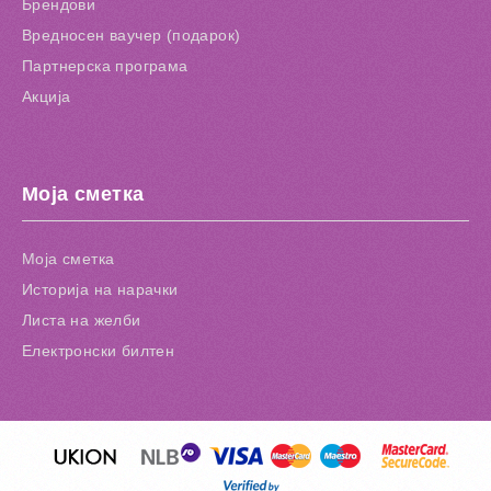
Брендови
Вредносен ваучер (подарок)
Партнерска програма
Акција
Моја сметка
Моја сметка
Историја на нарачки
Листа на желби
Електронски билтен