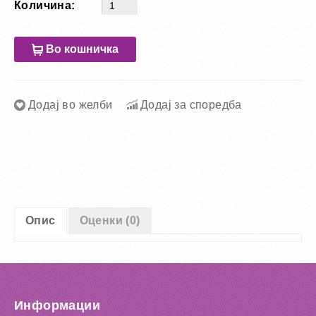
Количина:
Во кошничка
Додај во желби
Додај за споредба
Опис
Оценки (0)
Информации