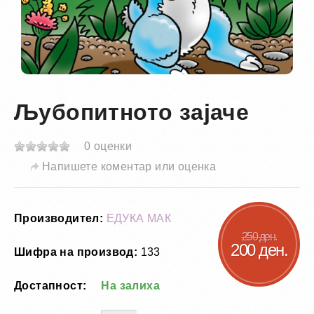
Љубопитното зајаче
0 оценки
Напишете коментар или оценка
Производител:
ЕДУКА МАК
250 ден.
200 ден.
Шифра на производ:
133
Достапност:
На залиха