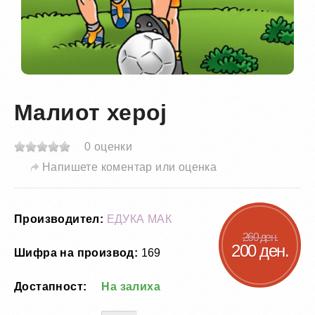
Малиот херој
0 оценки
Напишете коментар или оценка
Производител:
ЕДУКА МАК
260 ден.
200 ден.
Шифра на производ:
169
Достапност:
На залиха