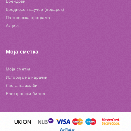
Брендови
Вредносен ваучер (подарок)
Партнерска програма
Акција
Моја сметка
Моја сметка
Историја на нарачки
Листа на желби
Електронски билтен