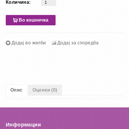
Количина:
Во кошничка
Додај во желби
Додај за споредба
Опис
Оценки (0)
Информации