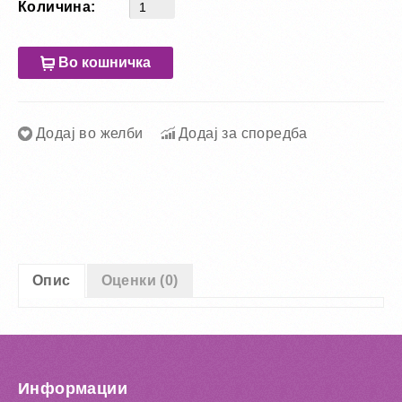
Количина:
Во кошничка
Додај во желби
Додај за споредба
Опис
Оценки (0)
Информации