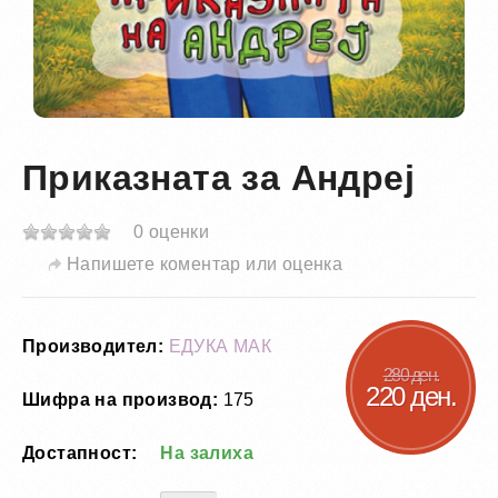
Приказната за Андреј
0 оценки
Напишете коментар или оценка
Производител:
ЕДУКА МАК
280 ден.
220 ден.
Шифра на производ:
175
Достапност:
На залиха