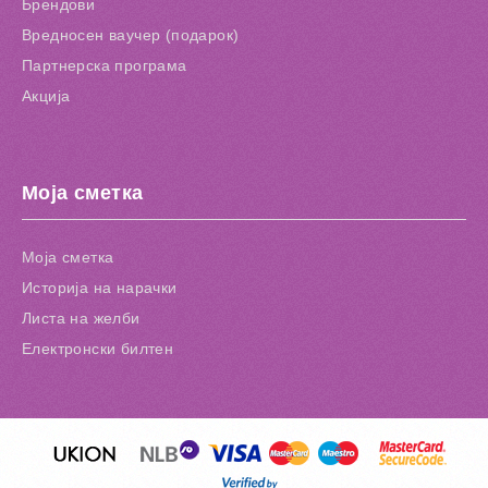
Брендови
Вредносен ваучер (подарок)
Партнерска програма
Акција
Моја сметка
Моја сметка
Историја на нарачки
Листа на желби
Електронски билтен