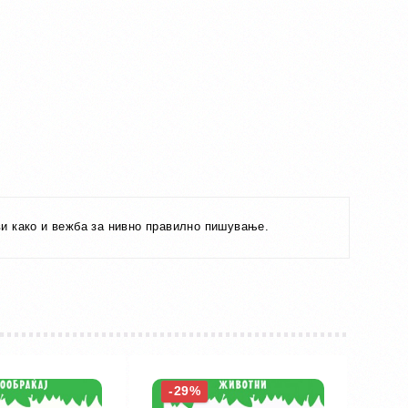
ви како и вежба за нивно правилно пишување.
-29%