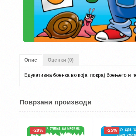
Опис
Оценки (0)
Едукативна боенка во која, покрај боењето и 
Поврзани производи
-29%
-25%