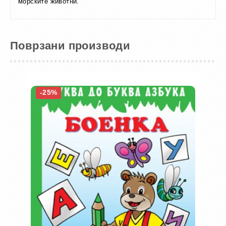
морските животни
.
Поврзани производи
-25%