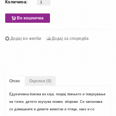
Количина:
Во кошничка
Додај во желби
Додај за споредба
Опис
Оценки (0)
Едукативна боенка во која, покрај боењето и поврзување
на точки
, детето изучува
поими, зборови. Се запознава
со домашните и дивите животни и птици, како и со