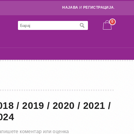
НАЈАВА
И
РЕГИСТРАЦИЈА
.
0
8 / 2019 / 2020 / 2021 /
2024
апишете коментар или оценка