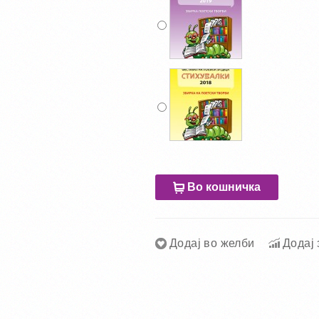
Во кошничка
Додај во желби
Додај 