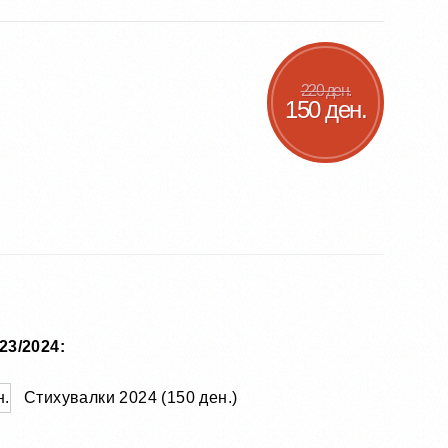
220 ден.
150 ден.
23/2024:
Стихувалки 2024 (150 ден.)