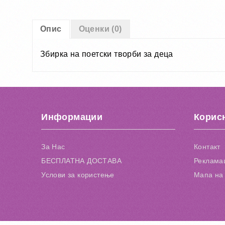
Опис
Оценки (0)
Збирка на поетски творби за деца
Информации
Корис
За Нас
Контакт
БЕСПЛАТНА ДОСТАВА
Рекламац
Услови за користење
Мапа на 