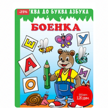
-25%
160 ден.
120 ден.