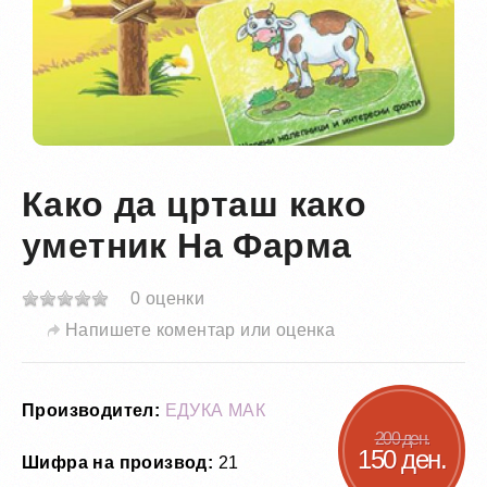
Како да црташ како
уметник На Фарма
0 оценки
Напишете коментар или оценка
Производител:
ЕДУКА МАК
200 ден.
150 ден.
Шифра на производ:
21