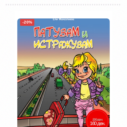
-20%
200 ден.
160 ден.