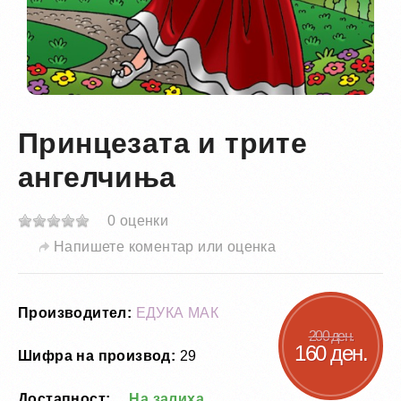
Принцезата и трите
ангелчиња
0 оценки
Напишете коментар или оценка
Производител:
ЕДУКА МАК
200 ден.
160 ден.
Шифра на производ:
29
Достапност:
На залиха