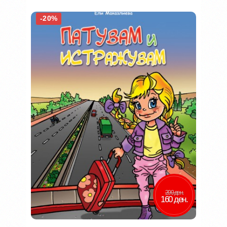
-20%
200 ден.
160 ден.