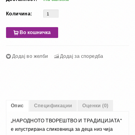
Количина:
Во кошничка
Додај во желби
Додај за споредба
Опис
Спецификации
Оценки (0)
„НАРОДНОТО ТВОРЕШТВО И ТРАДИЦИЈАТА“
е илустрирана сликовница за деца низ чија