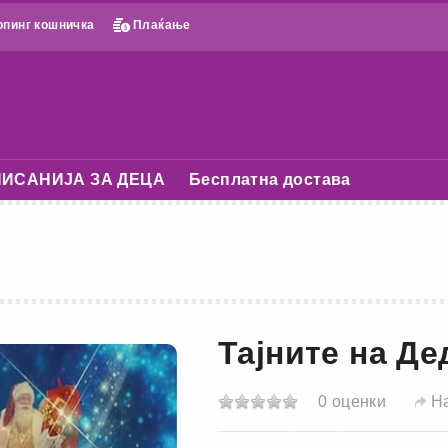
пинг кошничка
Плаќање
ИСАНИЈА ЗА ДЕЦА
Бесплатна достава
Тајните на Де
0 оценки
Н