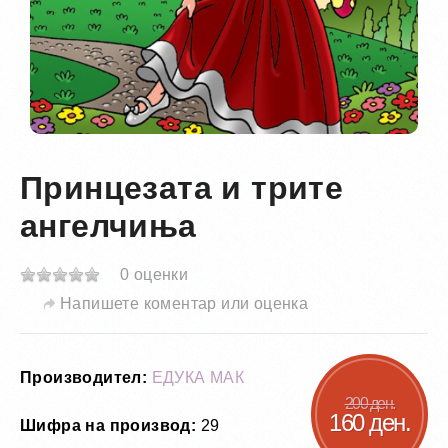
Принцезата и трите
ангелчиња
0 оценки
Напишете коментар или оценка
Производител:
ЕДУКА МАК
200 ден.
160 ден.
Шифра на производ:
29