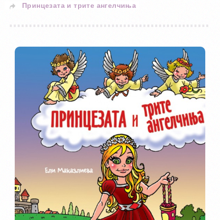
Принцезата и трите ангелчиња