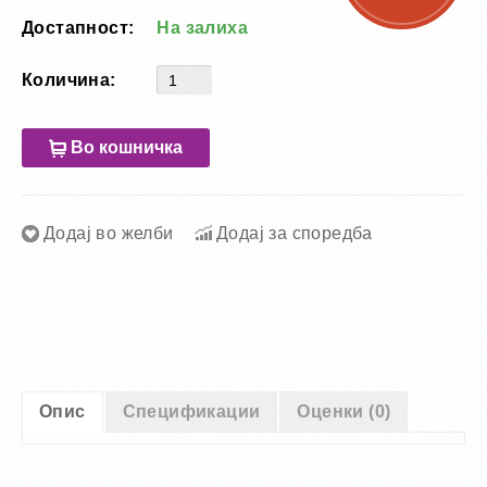
Достапност:
На залиха
Количина:
Во кошничка
Додај во желби
Додај за споредба
Опис
Спецификации
Оценки (0)