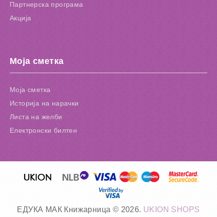
Партнерска програма
Акција
Моја сметка
Моја сметка
Историја на нарачки
Листа на желби
Електронски билтен
ЕДУКА МАК Книжарница © 2026.
UKION SHOPS