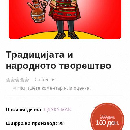
Традицијата и
народното творештво
0 оценки
Напишете коментар или оценка
Производител:
ЕДУКА МАК
200 ден.
160 ден.
Шифра на производ:
98