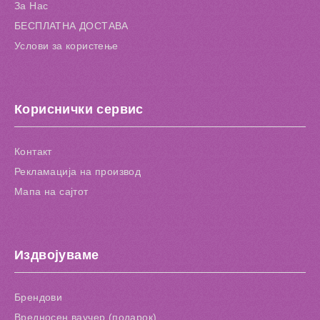
За Нас
БЕСПЛАТНА ДОСТАВА
Услови за користење
Кориснички сервис
Контакт
Рекламација на производ
Мапа на сајтот
Издвојуваме
Брендови
Вредносен ваучер (подарок)