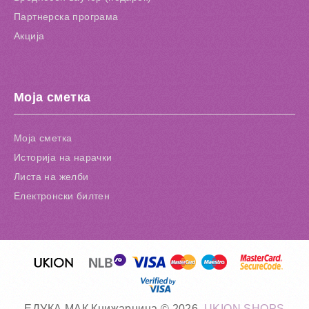
Партнерска програма
Акција
Моја сметка
Моја сметка
Историја на нарачки
Листа на желби
Електронски билтен
ЕДУКА МАК Книжарница © 2026.
UKION SHOPS