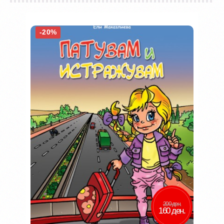
-20%
200 ден.
160 ден.