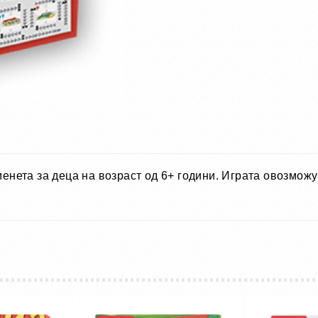
нета за деца на возраст од 6+ години. Играта овозмож