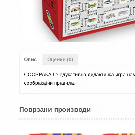
Опис
Оценки (0)
СООБРАЌАЈ е едукативна дидактичка игра наме
сообраќајни правила.
Поврзани производи