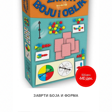
Додај за споредба
500 ден.
440 ден.
ЗАВРТИ БОЈА И ФОРМА
Во кошничка