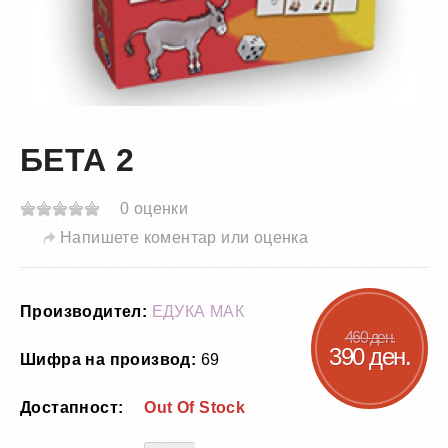
БЕТА 2
0 оценки
Напишете коментар или оценка
Производител:
ЕДУКА МАК
460 ден.
390 ден.
Шифра на производ:
69
Достапност:
Out Of Stock