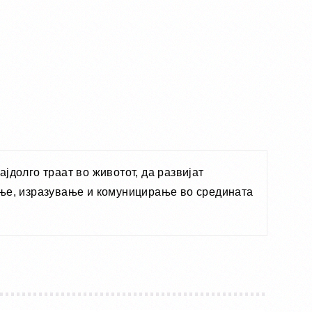
јдолго траат во животот, да развијат
ање, изразување и комуницирање во средината