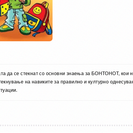
та да се стекнат со основни знаења за БОНТОНОТ, кои на
стекнување на навиките за правилно и културно однесув
итуации.